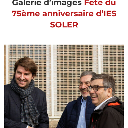
Galerie d’images
Fête du
75ème anniversaire d’IES
SOLER