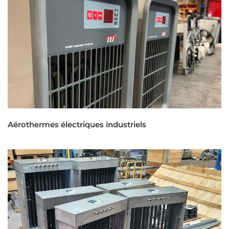
Aérothermes électriques industriels